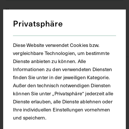
Vanves
Privatsphäre
Material
Diese Website verwendet Cookies bzw.
Papier
vergleichbare Technologien, um bestimmte
Dienste anbieten zu können. Alle
Technik
Informationen zu den verwendeten Diensten
finden Sie unter in der jeweiligen Kategorie.
Druck
Außer den technisch notwendigen Diensten
können Sie unter „Privatsphäre“ jederzeit alle
Dienste erlauben, alle Dienste ablehnen oder
Maße
Ihre individuellen Einstellungen vornehmen
und speichern.
Bildmaß 12,3 x 8,3 cm