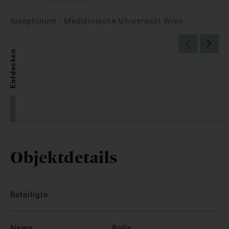
Josephinum - Medizinische Universität Wien
Entdecken
Objektdetails
Beteiligte
Name
Rolle