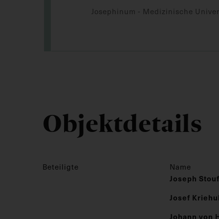
Josephinum - Medizinische Univer
Objektdetails
Beteiligte
Name
Joseph Stou
Josef Kriehu
Johann von 