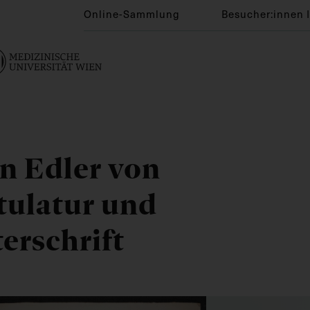
Online-Sammlung
Besucher:innen 
nn Edler von
tulatur und
terschrift