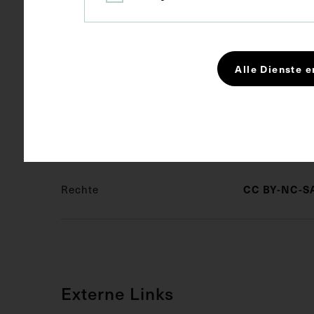
Kurzbeschreibung
Es handelt si
bei Joseph St
Alle Dienste e
Schlagwörter
Militärarzt
CC BY-NC-SA
Rechte
Externe Links