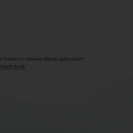
n Fehler zu diesem Objekt gefunden?
hinum.ac.at