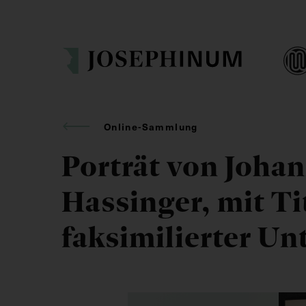
Online-Sammlung
Porträt von Joha
Hassinger, mit Ti
faksimilierter Un