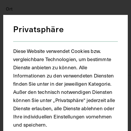
Ort
Privatsphäre
Göttingen
Material
Diese Website verwendet Cookies bzw.
vergleichbare Technologien, um bestimmte
Karton
Dienste anbieten zu können. Alle
Informationen zu den verwendeten Diensten
finden Sie unter in der jeweiligen Kategorie.
Technik
Außer den technisch notwendigen Diensten
können Sie unter „Privatsphäre“ jederzeit alle
Lithografie
Dienste erlauben, alle Dienste ablehnen oder
Ihre individuellen Einstellungen vornehmen
Maße
und speichern.