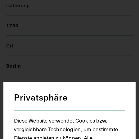
Datierung
1780
Ort
Berlin
Material
Privatsphäre
Karton
Diese Website verwendet Cookies bzw.
Technik
vergleichbare Technologien, um bestimmte
Dienste anbieten zu können. Alle