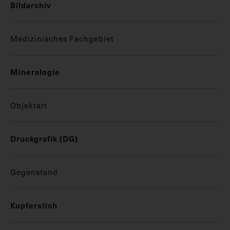
Bildarchiv
Medizinisches Fachgebiet
Mineralogie
Objektart
Druckgrafik (DG)
Gegenstand
Kupferstich