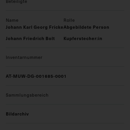
Beteiligte
Name
Rolle
Johann Karl Georg Fricke
Abgebildete Person
Johann Friedrich Bolt
Kupferstecher:in
Inventarnummer
AT-MUW-DG-001685-0001
Sammlungsbereich
Bildarchiv