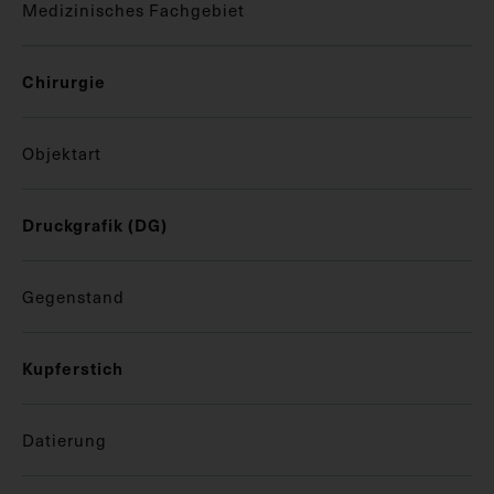
Medizinisches Fachgebiet
Chirurgie
Objektart
Druckgrafik (DG)
Gegenstand
Kupferstich
Datierung