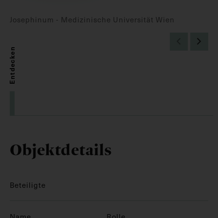
Josephinum - Medizinische Universität Wien
Entdecken
Objektdetails
Beteiligte
Name
Rolle