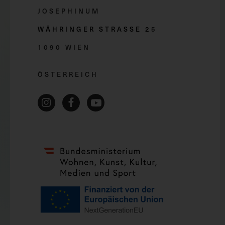
JOSEPHINUM
WÄHRINGER STRASSE 2
5
1090 WIEN
ÖSTERREICH