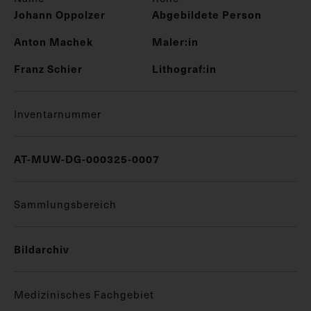
Johann Oppolzer
Abgebildete Person
Anton Machek
Maler:in
Franz Schier
Lithograf:in
Inventarnummer
AT-MUW-DG-000325-0007
Sammlungsbereich
Bildarchiv
Medizinisches Fachgebiet