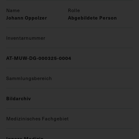
Name
Rolle
Johann Oppolzer
Abgebildete Person
Inventarnummer
AT-MUW-DG-000325-0004
Sammlungsbereich
Bildarchiv
Medizinisches Fachgebiet
Innere Medizin