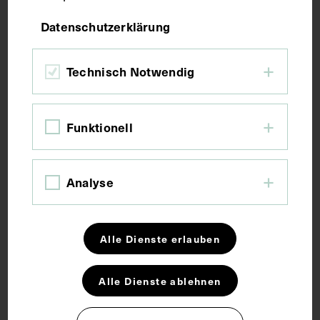
Datenschutzerklärung
Bildmaß 41 x 28,3 cm
Technisch Notwendig
Kurzbeschreibung
Funktionell
Lichtdruck von Josef Löwy.
Schlagwörter
Analyse
Arzt
Innere Medizin
Alle Dienste erlauben
Alle Dienste ablehnen
Rechte