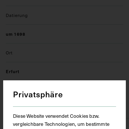
Datierung
um 1698
Ort
Erfurt
Material
Privatsphäre
Karton
Diese Website verwendet Cookies bzw.
vergleichbare Technologien, um bestimmte
Technik