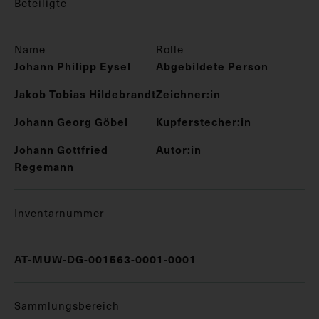
Beteiligte
Name
Rolle
Johann Philipp Eysel
Abgebildete Person
Jakob Tobias Hildebrandt
Zeichner:in
Johann Georg Göbel
Kupferstecher:in
Johann Gottfried
Autor:in
Regemann
Inventarnummer
AT-MUW-DG-001563-0001-0001
Sammlungsbereich