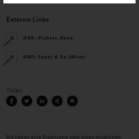
Externe Links
GND: Pichler, Hans
GND: Fayer & Co (Wien)
Teilen
Sie haben eine Ergänzung oder einen möglichen