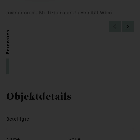
Josephinum - Medizinische Universität Wien
Entdecken
Objektdetails
Beteiligte
Name
Rolle