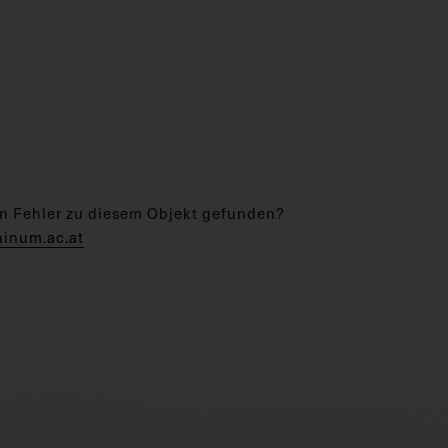
n Fehler zu diesem Objekt gefunden?
hinum.ac.at