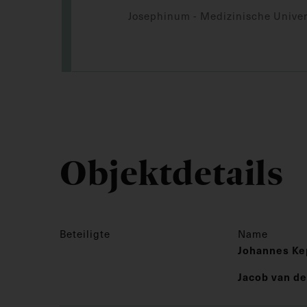
Josephinum - Medizinische Univer
Objektdetails
Beteiligte
Name
Johannes Ke
Jacob van d