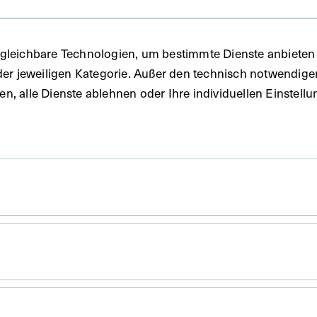
gleichbare Technologien, um bestimmte Dienste anbieten 
der jeweiligen Kategorie. Außer den technisch notwendig
uben, alle Dienste ablehnen oder Ihre individuellen Einste
 x 11,4 cm