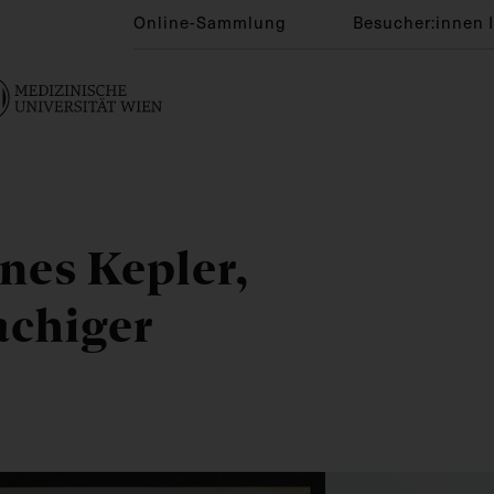
Online-Sammlung
Besucher:innen 
nes Kepler,
achiger