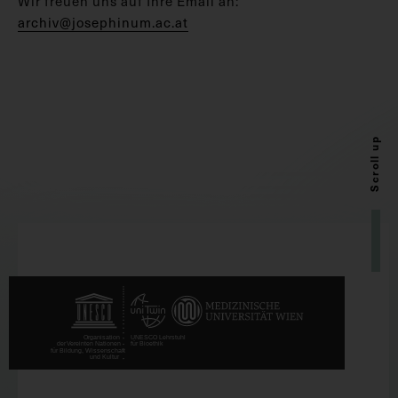
Wir freuen uns auf Ihre Email an:
archiv@josephinum.ac.at
Scroll up