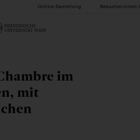
Online-Sammlung
Besucher:innen 
 Chambre im
en, mit
ichen