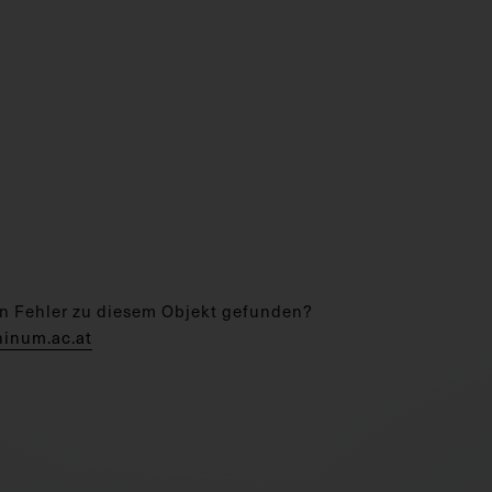
n Fehler zu diesem Objekt gefunden?
hinum.ac.at