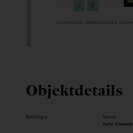
Josephinum - Medizinische Univer
Objektdetails
Beteiligte
Name
John Chamb