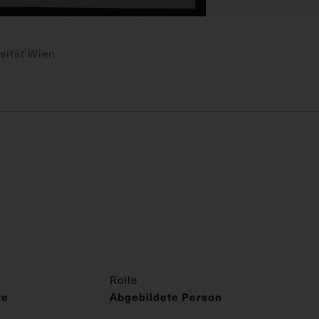
sität Wien
Rolle
re
Abgebildete Person