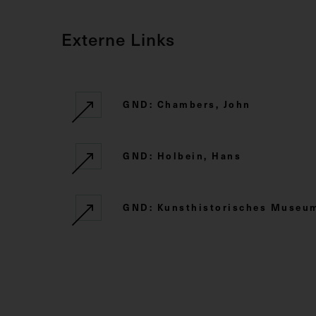
Externe Links
GND: Chambers, John
GND: Holbein, Hans
GND: Kunsthistorisches Museu