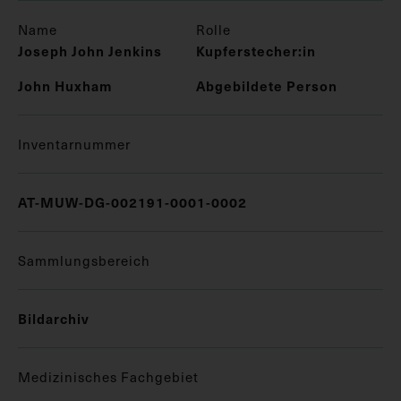
Name
Rolle
Joseph John Jenkins
Kupferstecher:in
John Huxham
Abgebildete Person
Inventarnummer
AT-MUW-DG-002191-0001-0002
Sammlungsbereich
Bildarchiv
Medizinisches Fachgebiet