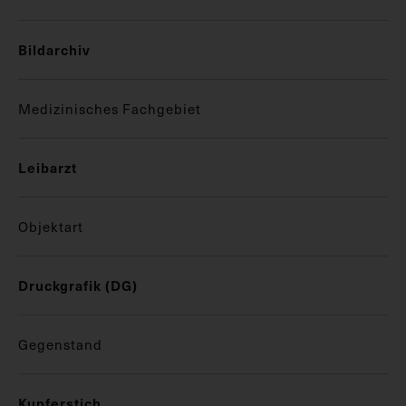
Bildarchiv
Medizinisches Fachgebiet
Leibarzt
Objektart
Druckgrafik (DG)
Gegenstand
Kupferstich