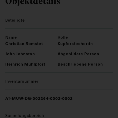
Objektdetails
Beteiligte
Name
Rolle
Christian Romstet
Kupferstecher:in
John Johnston
Abgebildete Person
Heinrich Mühlpfort
Beschriebene Person
Inventarnummer
AT-MUW-DG-002264-0002-0002
Sammlungsbereich