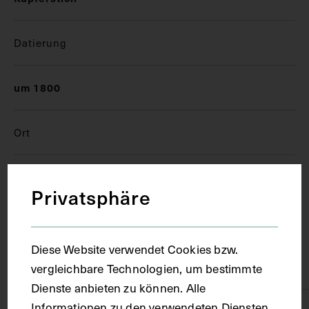
Datierung
um 1800
Ort
Polen
Privatsphäre
Material
Diese Website verwendet Cookies bzw.
Karton
vergleichbare Technologien, um bestimmte
Dienste anbieten zu können. Alle
Informationen zu den verwendeten Diensten