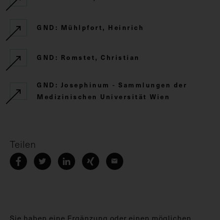
GND: Mühlpfort, Heinrich
GND: Romstet, Christian
GND: Josephinum - Sammlungen der
Medizinischen Universität Wien
Teilen
Sie haben eine Ergänzung oder einen möglichen