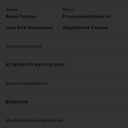
Name
Rolle
Ádám Politzer
Provenienzbildner:in
John Kirk Duncanson
Abgebildete Person
Inventarnummer
AT-MUW-FO-001472-0001
Sammlungsbereich
Bildarchiv
Medizinisches Fachgebiet