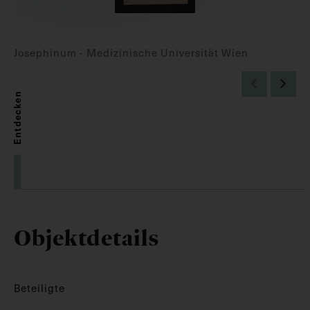
Josephinum - Medizinische Universität Wien
Entdecken
Objektdetails
Beteiligte