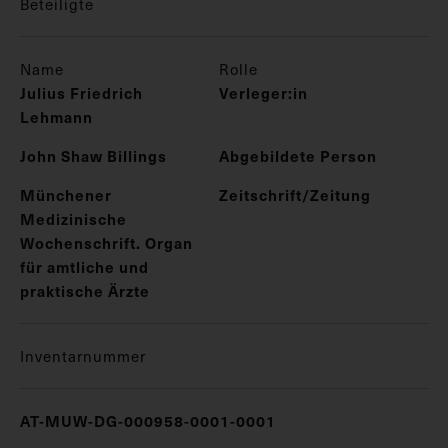
Beteiligte
Name
Rolle
Julius Friedrich
Verleger:in
Lehmann
John Shaw Billings
Abgebildete Person
Münchener
Zeitschrift/Zeitung
Medizinische
Wochenschrift. Organ
für amtliche und
praktische Ärzte
Inventarnummer
AT-MUW-DG-000958-0001-0001