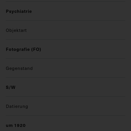
Psychiatrie
Objektart
Fotografie (FO)
Gegenstand
S/W
Datierung
um 1920