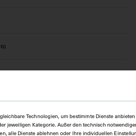
FO)
fie
 1977
gleichbare Technologien, um bestimmte Dienste anbieten 
der jeweiligen Kategorie. Außer den technisch notwendig
uben, alle Dienste ablehnen oder Ihre individuellen Einste