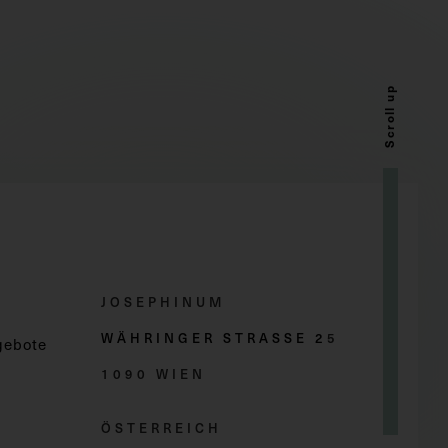
Scroll up
JOSEPHINUM
WÄHRINGER STRASSE 2
5
gebote
1090 WIEN
ÖSTERREICH