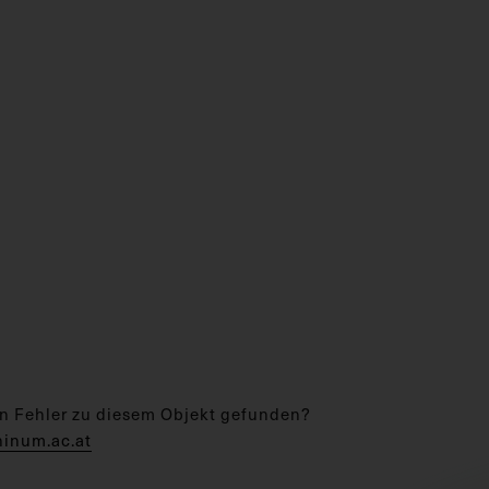
n Fehler zu diesem Objekt gefunden?
hinum.ac.at