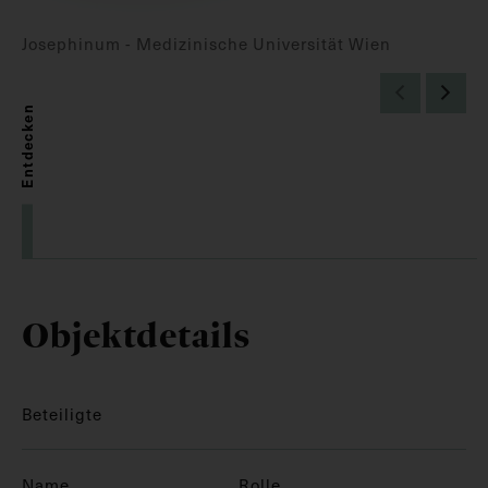
Josephinum - Medizinische Universität Wien
Entdecken
Objektdetails
Beteiligte
Name
Rolle