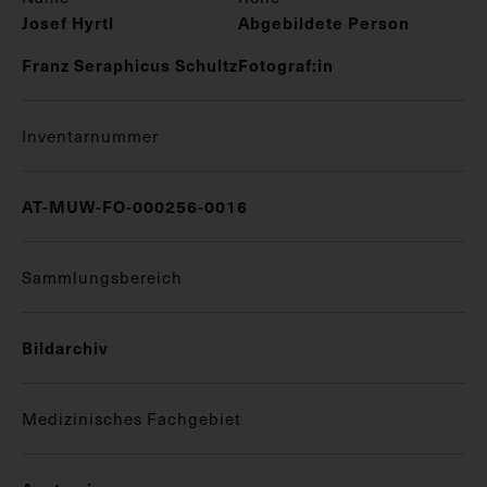
Josef Hyrtl
Abgebildete Person
Franz Seraphicus Schultz
Fotograf:in
Inventarnummer
AT-MUW-FO-000256-0016
Sammlungsbereich
Bildarchiv
Medizinisches Fachgebiet