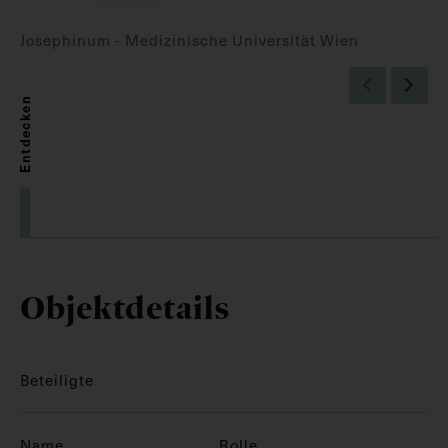
Josephinum - Medizinische Universität Wien
Entdecken
Objektdetails
Beteiligte
Name
Rolle