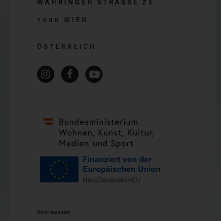
WÄHRINGER STRASSE 2
5
1090 WIEN
ÖSTERREICH
Impressum