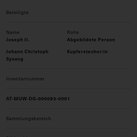
Beteiligte
Name
Rolle
Joseph II.
Abgebildete Person
Johann Christoph
Kupferstecher:in
Sysang
Inventarnummer
AT-MUW-DG-000093-0001
Sammlungsbereich