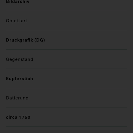
Bildarchiv
Objektart
Druckgrafik (DG)
Gegenstand
Kupferstich
Datierung
circa 1750