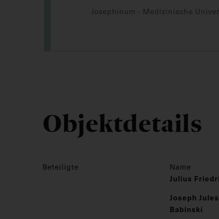
Josephinum - Medizinische Univer
Objektdetails
Beteiligte
Name
Julius Fried
Joseph Jules
Babinski