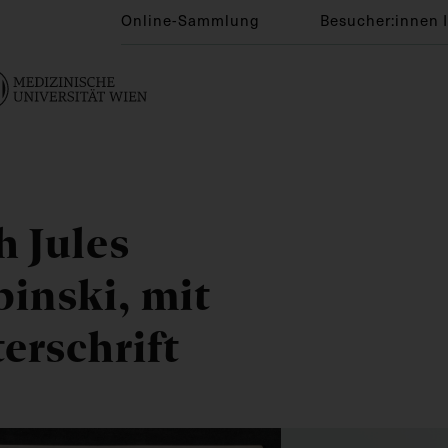
Online-Sammlung
Besucher:innen 
h Jules
binski, mit
terschrift