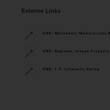
Externe Links
GND: Münchener Medizinische 
GND: Babinski, Joseph-François-
GND: J. F. Lehmanns Verlag