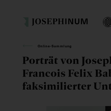
Online-Sammlung
Porträt von Josep
Francois Felix Ba
faksimilierter Un