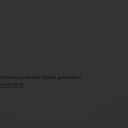
n Fehler zu diesem Objekt gefunden?
hinum.ac.at