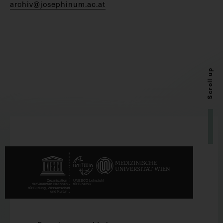
archiv@josephinum.ac.at
Scroll up