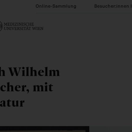
Online-Sammlung
Besucher:innen 
ph Wilhelm
cher, mit
atur