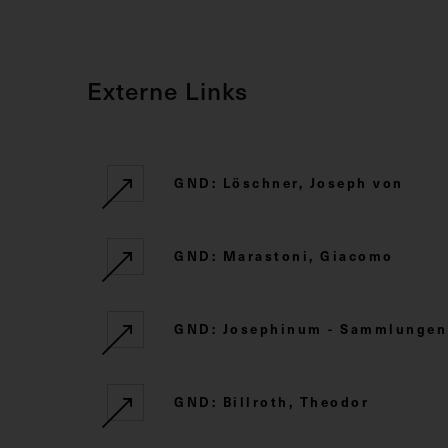
Externe Links
GND: Löschner, Joseph von
GND: Marastoni, Giacomo
GND: Josephinum - Sammlungen d
GND: Billroth, Theodor