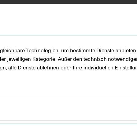
gleichbare Technologien, um bestimmte Dienste anbieten 
der jeweiligen Kategorie. Außer den technisch notwendig
uben, alle Dienste ablehnen oder Ihre individuellen Einste
 x 20,9 cm