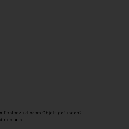
n Fehler zu diesem Objekt gefunden?
hinum.ac.at