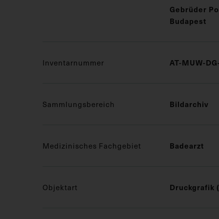
Gebrüder Pol
Budapest
Inventarnummer
AT-MUW-DG-
Sammlungsbereich
Bildarchiv
Medizinisches Fachgebiet
Badearzt
Objektart
Druckgrafik 