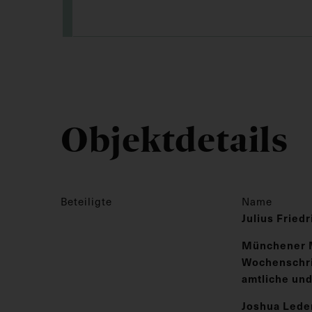
Objektdetails
Beteiligte
Name
Julius Fried
Münchener 
Wochenschrif
amtliche und
Joshua Lede