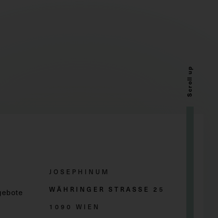
Scroll up
JOSEPHINUM
WÄHRINGER STRASSE 2
5
gebote
1090 WIEN