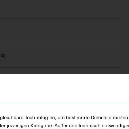
FO)
fie
gleichbare Technologien, um bestimmte Dienste anbieten 
der jeweiligen Kategorie. Außer den technisch notwendig