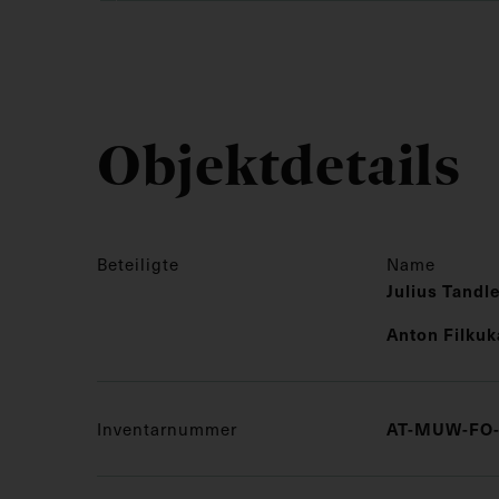
Objektdetails
Beteiligte
Name
Julius Tandl
Anton Filkuk
Inventarnummer
AT-MUW-FO-