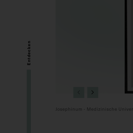
Entdecken
Josephinum - Medizinische Univer