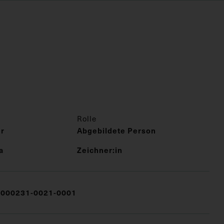
Rolle
er
Abgebildete Person
a
Zeichner:in
000231-0021-0001