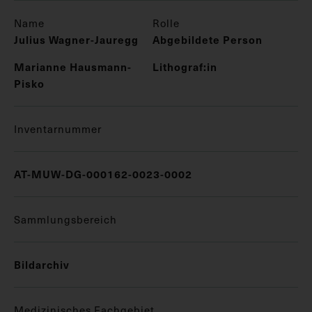
Name
Rolle
Julius Wagner-Jauregg
Abgebildete Person
Marianne Hausmann-
Lithograf:in
Pisko
Inventarnummer
AT-MUW-DG-000162-0023-0002
Sammlungsbereich
Bildarchiv
Medizinisches Fachgebiet