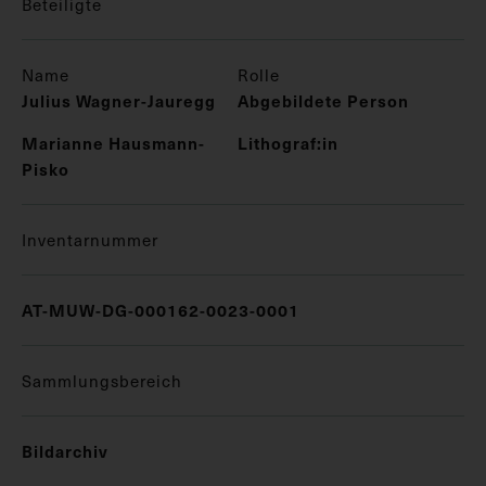
Beteiligte
Name
Rolle
Julius Wagner-Jauregg
Abgebildete Person
Marianne Hausmann-
Lithograf:in
Pisko
Inventarnummer
AT-MUW-DG-000162-0023-0001
Sammlungsbereich
Bildarchiv