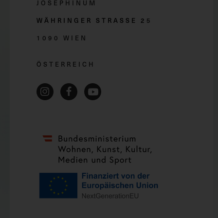
JOSEPHINUM
WÄHRINGER STRASSE 2
5
1090 WIEN
ÖSTERREICH