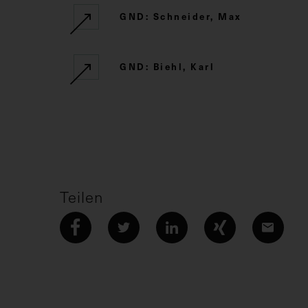
GND: Schneider, Max
GND: Biehl, Karl
Teilen