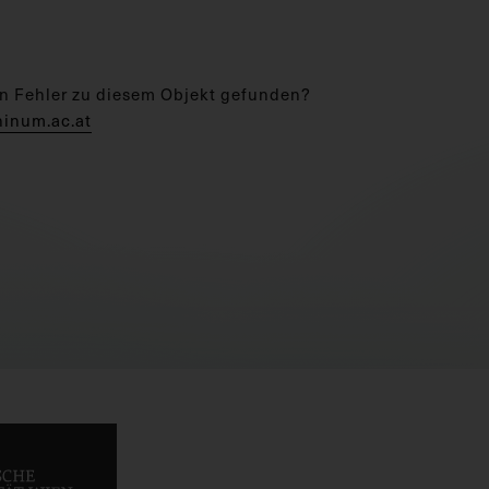
n Fehler zu diesem Objekt gefunden?
hinum.ac.at