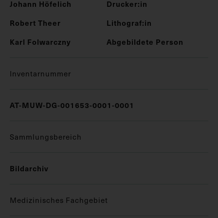
Johann Höfelich
Drucker:in
Robert Theer
Lithograf:in
Karl Folwarczny
Abgebildete Person
Inventarnummer
AT-MUW-DG-001653-0001-0001
Sammlungsbereich
Bildarchiv
Medizinisches Fachgebiet