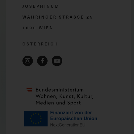
JOSEPHINUM
WÄHRINGER STRASSE 2
5
1090 WIEN
ÖSTERREICH