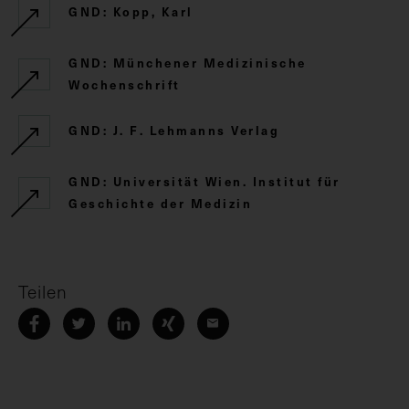
GND: Kopp, Karl
GND: Münchener Medizinische
Wochenschrift
GND: J. F. Lehmanns Verlag
GND: Universität Wien. Institut für
Geschichte der Medizin
Teilen