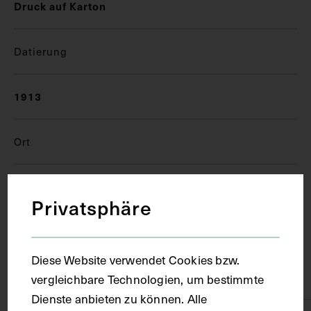
Druck auf Karton
Datierung
1913
Ort
München
Privatsphäre
Material
Diese Website verwendet Cookies bzw.
Karton
vergleichbare Technologien, um bestimmte
Dienste anbieten zu können. Alle