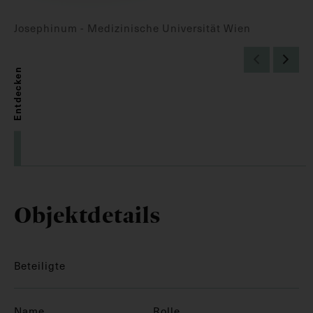
Josephinum - Medizinische Universität Wien
Entdecken
Objektdetails
Beteiligte
Name
Rolle