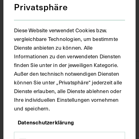
Privatsphäre
Wien
Diese Website verwendet Cookies bzw.
Material
vergleichbare Technologien, um bestimmte
Dienste anbieten zu können. Alle
Papier
Informationen zu den verwendeten Diensten
finden Sie unter in der jeweiligen Kategorie.
Technik
Außer den technisch notwendigen Diensten
können Sie unter „Privatsphäre“ jederzeit alle
Dienste erlauben, alle Dienste ablehnen oder
Kupferstich
Ihre individuellen Einstellungen vornehmen
und speichern.
Maße
Datenschutzerklärung
Bildmaß 20 x 14,3 cm