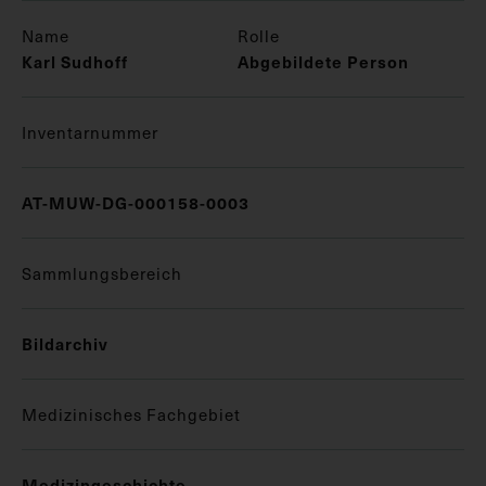
Name
Rolle
Karl Sudhoff
Abgebildete Person
Inventarnummer
AT-MUW-DG-000158-0003
Sammlungsbereich
Bildarchiv
Medizinisches Fachgebiet
Medizingeschichte