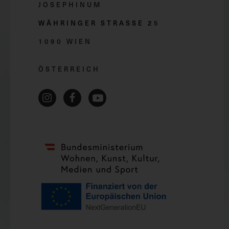
JOSEPHINUM
WÄHRINGER STRASSE 2
5
1090 WIEN
ÖSTERREICH