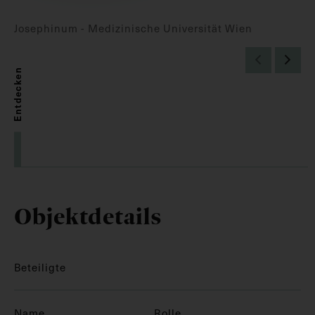
Josephinum - Medizinische Universität Wien
Entdecken
Objektdetails
Beteiligte
Name
Rolle