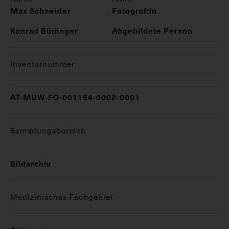
Max Schneider
Fotograf:in
Konrad Büdinger
Abgebildete Person
Inventarnummer
AT-MUW-FO-001154-0002-0001
Sammlungsbereich
Bildarchiv
Medizinisches Fachgebiet