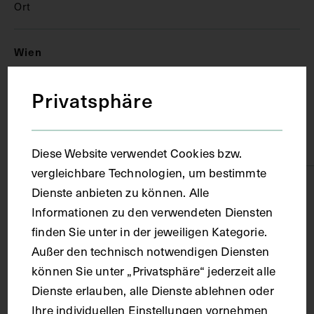
Ort
Wien
Privatsphäre
Material
Karton
Diese Website verwendet Cookies bzw.
vergleichbare Technologien, um bestimmte
Technik
Dienste anbieten zu können. Alle
Informationen zu den verwendeten Diensten
finden Sie unter in der jeweiligen Kategorie.
Fotografie
Außer den technisch notwendigen Diensten
können Sie unter „Privatsphäre“ jederzeit alle
Maße
Dienste erlauben, alle Dienste ablehnen oder
Ihre individuellen Einstellungen vornehmen