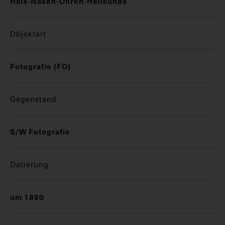
Hals-Nasen-Ohren-Heilkunde
Objektart
Fotografie (FO)
Gegenstand
S/W Fotografie
Datierung
um 1880