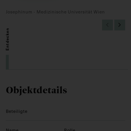
Josephinum - Medizinische Universität Wien
Entdecken
Objektdetails
Beteiligte
Name
Rolle