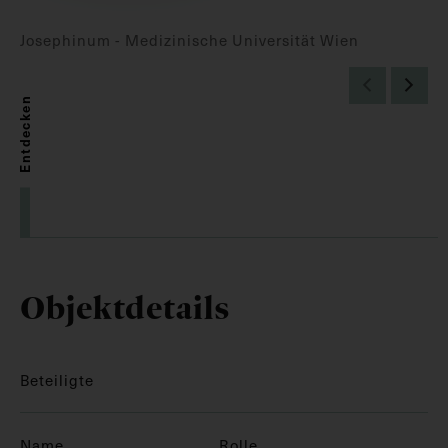
Josephinum - Medizinische Universität Wien
Entdecken
Objektdetails
Beteiligte
Name
Rolle