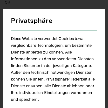
Ort
Baden-Baden
Privatsphäre
Material
Diese Website verwendet Cookies bzw.
vergleichbare Technologien, um bestimmte
Karton
Dienste anbieten zu können. Alle
Informationen zu den verwendeten Diensten
Technik
finden Sie unter in der jeweiligen Kategorie.
Außer den technisch notwendigen Diensten
können Sie unter „Privatsphäre“ jederzeit alle
Fotografie
Dienste erlauben, alle Dienste ablehnen oder
Ihre individuellen Einstellungen vornehmen
Maße
und speichern.