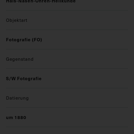
Hals-Nasen-Ohren-Heilkunde
Objektart
Fotografie (FO)
Gegenstand
S/W Fotografie
Datierung
um 1880