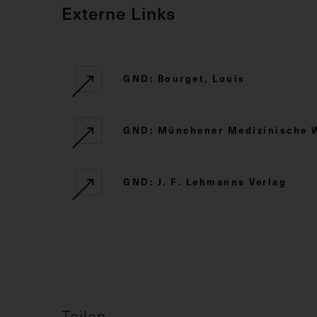
Externe Links
GND: Bourget, Louis
GND: Münchener Medizinische 
GND: J. F. Lehmanns Verlag
Teilen