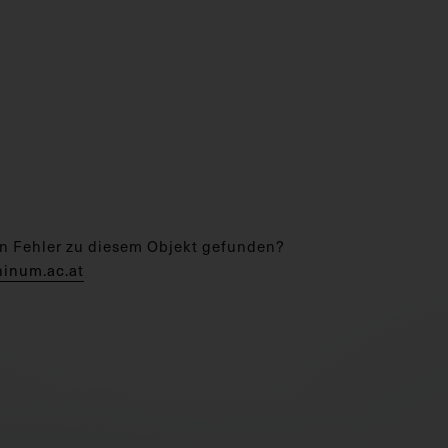
n Fehler zu diesem Objekt gefunden?
hinum.ac.at