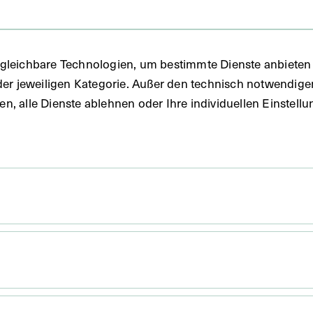
gleichbare Technologien, um bestimmte Dienste anbieten 
der jeweiligen Kategorie. Außer den technisch notwendig
uben, alle Dienste ablehnen oder Ihre individuellen Einste
 x 15,8 cm