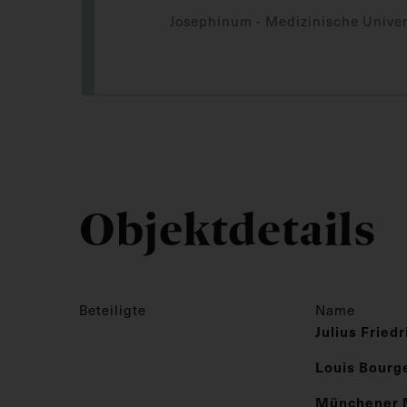
Josephinum - Medizinische Univer
Objektdetails
Beteiligte
Name
Julius Fried
Louis Bourg
Münchener 