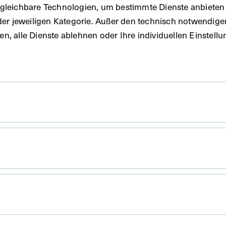
gleichbare Technologien, um bestimmte Dienste anbieten 
der jeweiligen Kategorie. Außer den technisch notwendig
uben, alle Dienste ablehnen oder Ihre individuellen Einste
 9 cm