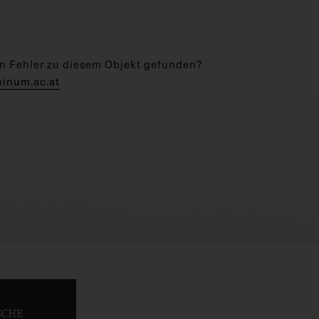
n Fehler zu diesem Objekt gefunden?
hinum.ac.at