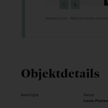
Josephinum - Medizinische Univer
Objektdetails
Beteiligte
Name
Louis Paste