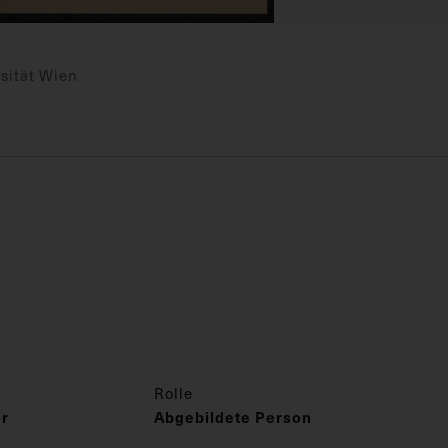
sität Wien
Rolle
ur
Abgebildete Person