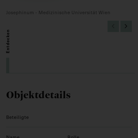
Josephinum - Medizinische Universität Wien
Entdecken
Objektdetails
Beteiligte
Name
Rolle