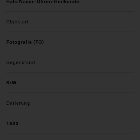
Hals-Nasen-Ohren-Heilkunde
Objektart
Fotografie (FO)
Gegenstand
S/W
Datierung
1923