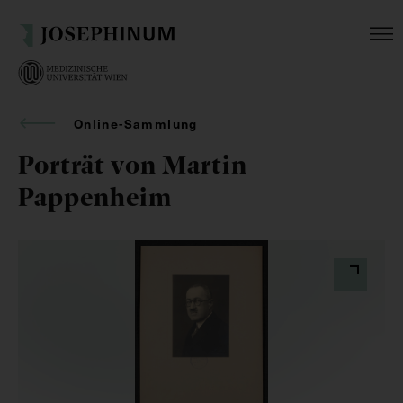
Online-Sammlung
Porträt von Martin
Pappenheim