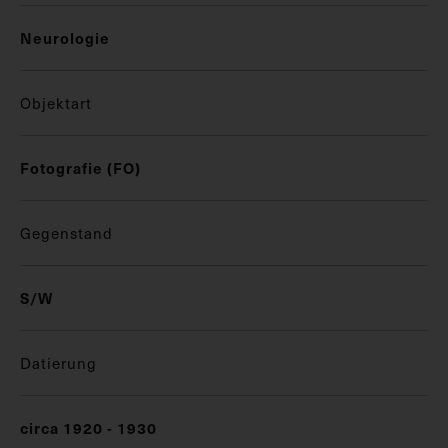
Neurologie
Objektart
Fotografie (FO)
Gegenstand
S/W
Datierung
circa 1920 - 1930