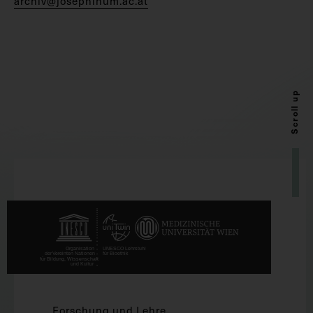
archiv@josephinum.ac.at
Scroll up
Forschung und Lehre