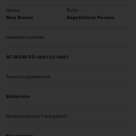
Name
Rolle
Max Nonne
Abgebildete Person
Inventarnummer
AT-MUW-FO-000123-0001
Sammlungsbereich
Bildarchiv
Medizinisches Fachgebiet
Neurologie