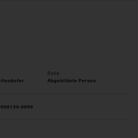
Rolle
ettenkofer
Abgebildete Person
000130-0006