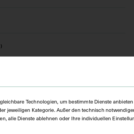
)
gleichbare Technologien, um bestimmte Dienste anbieten 
der jeweiligen Kategorie. Außer den technisch notwendig
uben, alle Dienste ablehnen oder Ihre individuellen Einste