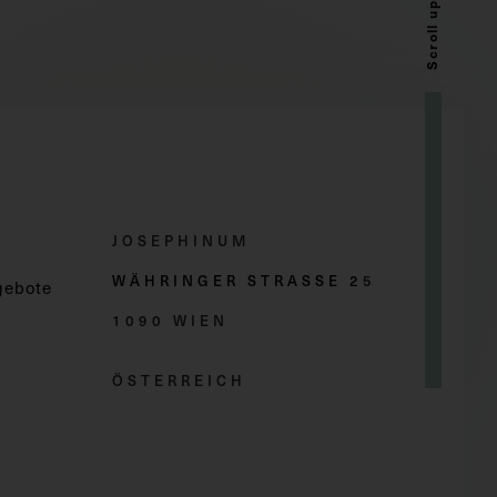
Scroll up
JOSEPHINUM
WÄHRINGER STRASSE 2
5
gebote
1090 WIEN
ÖSTERREICH