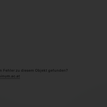
n Fehler zu diesem Objekt gefunden?
hinum.ac.at