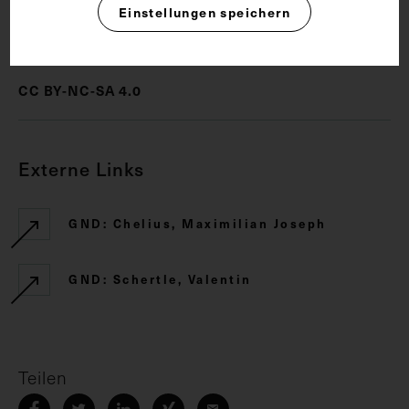
Einstellungen speichern
Rechte
CC BY-NC-SA 4.0
Externe Links
GND: Chelius, Maximilian Joseph
GND: Schertle, Valentin
Teilen