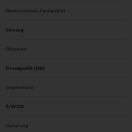
Medizinisches Fachgebiet
Chirurg
Objektart
Druckgrafik (DG)
Gegenstand
S/W DG
Datierung