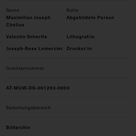
Name
Rolle
Maximilian Joseph
Abgebildete Person
Chelius
Valentin Schertle
Lithograf:in
Joseph-Rose Lemercier
Drucker:in
Inventarnummer
AT-MUW-DG-001253-0003
Sammlungsbereich
Bildarchiv