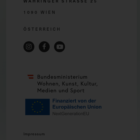
WÄHRINGER STRASSE 2
5
1090 WIEN
ÖSTERREICH
Impressum