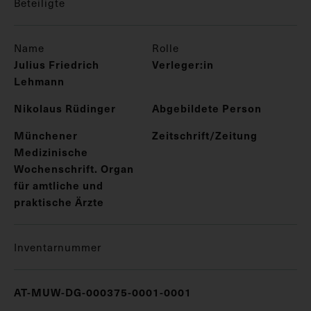
Beteiligte
Name
Rolle
Julius Friedrich
Verleger:in
Lehmann
Nikolaus Rüdinger
Abgebildete Person
Münchener
Zeitschrift/Zeitung
Medizinische
Wochenschrift. Organ
für amtliche und
praktische Ärzte
Inventarnummer
AT-MUW-DG-000375-0001-0001