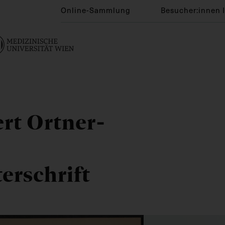
Online-Sammlung
Besucher:innen 
rt Ortner-
terschrift