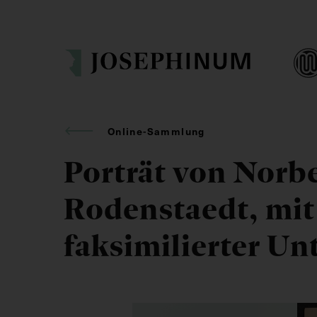
Online-Sammlung
Porträt von Norbe
Rodenstaedt, mit
faksimilierter Un