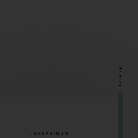
Scroll up
JOSEPHINUM