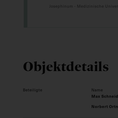
Josephinum - Medizinische Univer
Objektdetails
Beteiligte
Name
Max Schneid
Norbert Ort