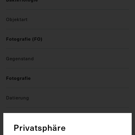
Objektart
Fotografie (FO)
Gegenstand
Fotografie
Datierung
um 1890
Privatsphäre