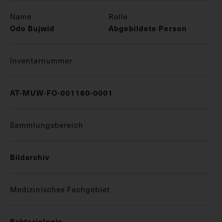
Name
Rolle
Odo Bujwid
Abgebildete Person
Inventarnummer
AT-MUW-FO-001160-0001
Sammlungsbereich
Bildarchiv
Medizinisches Fachgebiet
Bakteriologie