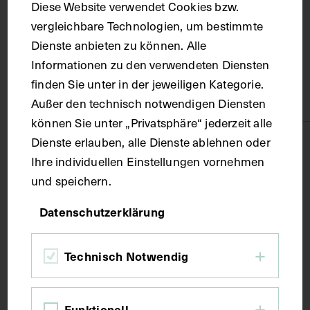
Diese Website verwendet Cookies bzw.
um 1970
vergleichbare Technologien, um bestimmte
Dienste anbieten zu können. Alle
Material
Informationen zu den verwendeten Diensten
finden Sie unter in der jeweiligen Kategorie.
Papier
Außer den technisch notwendigen Diensten
können Sie unter „Privatsphäre“ jederzeit alle
Dienste erlauben, alle Dienste ablehnen oder
Technik
Ihre individuellen Einstellungen vornehmen
und speichern.
Fotografie
Datenschutzerklärung
Maße
Technisch Notwendig
Bildmaß 14,7 x 10,6 cm
Funktionell