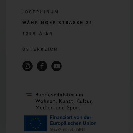
JOSEPHINUM
WÄHRINGER STRASSE 2
5
1090 WIEN
ÖSTERREICH