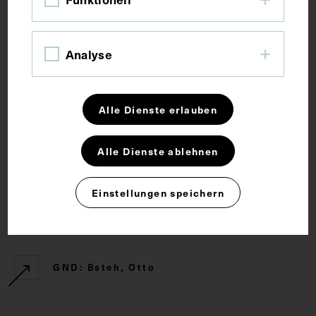
Schlagwörter
Analyse
Chirurgie
Alle Dienste erlauben
Rechte
Alle Dienste ablehnen
CC BY-NC-SA 4.0
Einstellungen speichern
Externe Links
GND: Bsteh, Otto